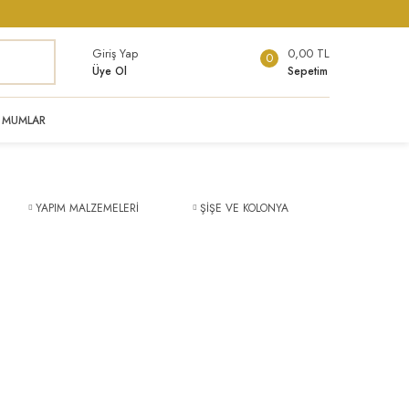
Giriş Yap
0,00 TL
0
Üye Ol
Sepetim
MUMLAR
YAPIM MALZEMELERİ
ŞİŞE VE KOLONYA