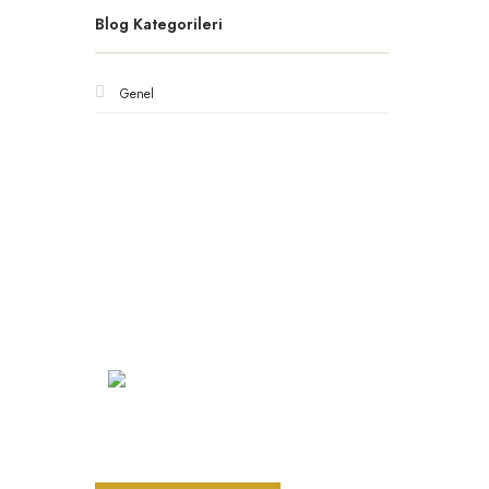
Blog Kategorileri
Genel
Kurumsa
Hakkımız
Vizyon
Şarkhan Cadde Dükkan,
Tahtakale, Vasıf Çınar Cd. 17B, 34116
Misyon
Fatih/İstanbul
İletişim