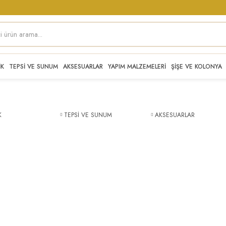
İK
TEPSİ VE SUNUM
AKSESUARLAR
YAPIM MALZEMELERİ
ŞİŞE VE KOLONYA
K
TEPSİ VE SUNUM
AKSESUARLAR