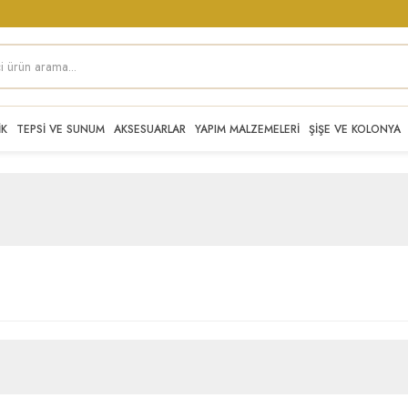
İK
TEPSİ VE SUNUM
AKSESUARLAR
YAPIM MALZEMELERİ
ŞİŞE VE KOLONYA