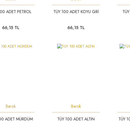
100 ADET PETROL
TÜY 100 ADET KOYU GRİ
TÜY
66,15 TL
66,15 TL
Barok
Barok
100 ADET MÜRDÜM
TÜY 100 ADET ALTIN
TÜY 1