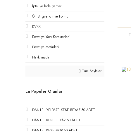
İptal ve İade Şartları
Ön Bilgilendirme Formu
KVKK
T
Davetiye Yazı Karakterleri
Davetiye Metinleri
Hakkımızda
Tüm Sayfalar
En Populer Olanlar
DANTEL YELPAZE KESE BEYAZ 50 ADET
DANTEL KESE BEYAZ 50 ADET
DANTEL KESE MOR 50 ADET