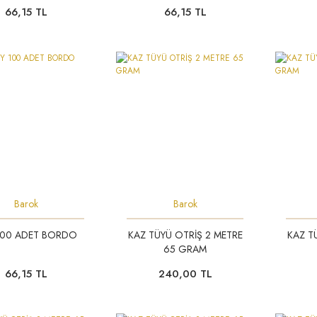
66,15 TL
66,15 TL
Barok
Barok
100 ADET BORDO
KAZ TÜYÜ OTRİŞ 2 METRE
KAZ T
65 GRAM
66,15 TL
240,00 TL