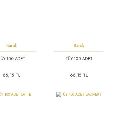
Barok
Barok
TÜY 100 ADET
TÜY 100 ADET
ÇİÇEK DOĞAL CİPSO BE ...
ÇİÇEK DOĞAL CİPSO
Fiyat :
102,00 TL
Fiyat :
102,00 
66,15 TL
66,15 TL