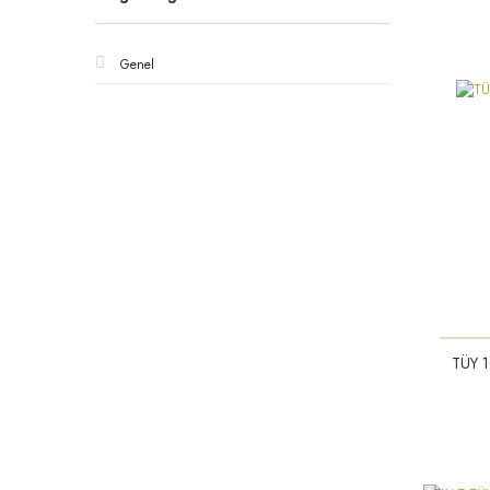
Genel
TÜY 