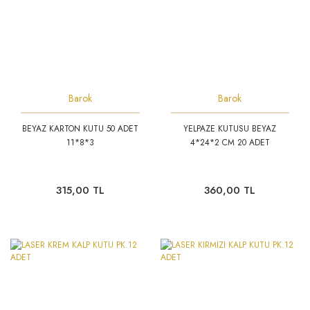
Barok
Barok
BEYAZ KARTON KUTU 50 ADET
YELPAZE KUTUSU BEYAZ
11*8*3
4*24*2 CM 20 ADET
315,00 TL
360,00 TL