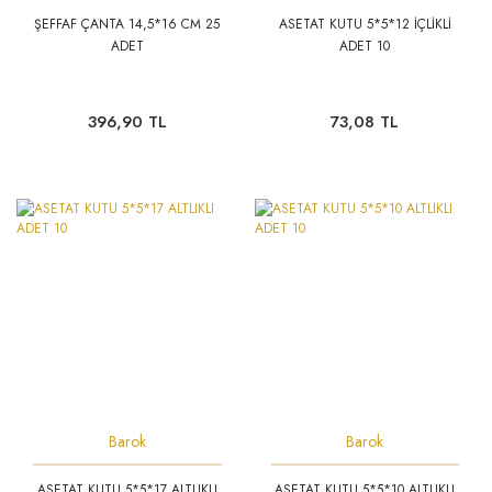
ŞEFFAF ÇANTA 14,5*16 CM 25
ASETAT KUTU 5*5*12 İÇLİKLİ
ADET
ADET 10
396,90 TL
73,08 TL
Barok
Barok
ASETAT KUTU 5*5*17 ALTLIKLI
ASETAT KUTU 5*5*10 ALTLIKLI