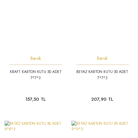
Barok
Barok
KRAFT KARTON KUTU 50 ADET
BEYAZ KARTON KUTU 50 ADET
7*7*3
7*7*3
157,50 TL
207,90 TL