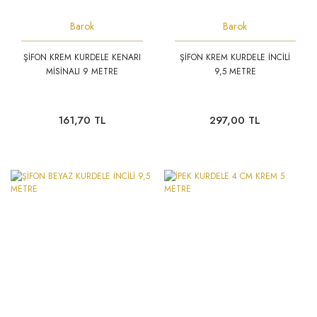
Barok
Barok
ŞİFON KREM KURDELE KENARI
ŞİFON KREM KURDELE İNCİLİ
MİSİNALI 9 METRE
9,5 METRE
161,70 TL
297,00 TL