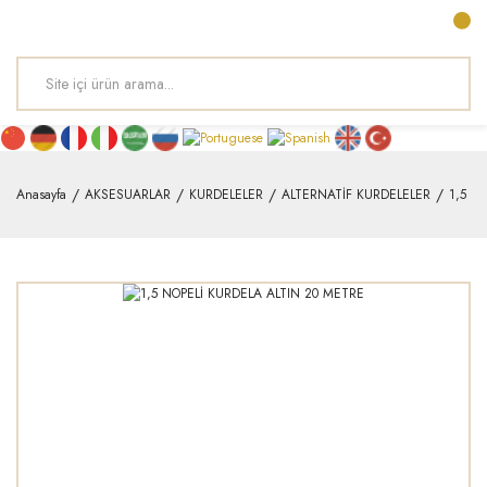
Anasayfa
AKSESUARLAR
KURDELELER
ALTERNATİF KURDELELER
1,5 N