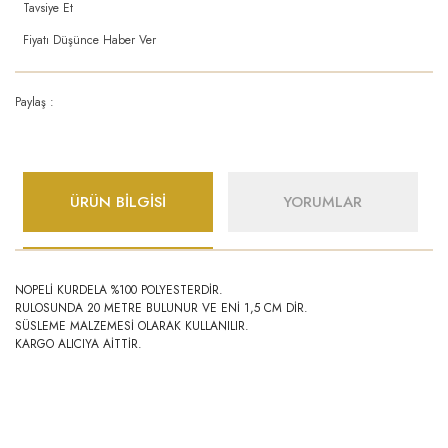
Tavsiye Et
Fiyatı Düşünce Haber Ver
Paylaş :
ÜRÜN BİLGİSİ
YORUMLAR
NOPELİ KURDELA %100 POLYESTERDİR.
RULOSUNDA 20 METRE BULUNUR VE ENİ 1,5 CM DİR.
SÜSLEME MALZEMESİ OLARAK KULLANILIR.
KARGO ALICIYA AİTTİR.