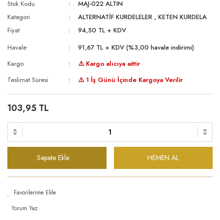
Stok Kodu
MAJ-022 ALTIN
Kategori
ALTERNATİF KURDELELER
,
KETEN KURDELA
Fiyat
94,50 TL + KDV
Havale
91,67 TL + KDV (%3,00 havale indirimi)
Kargo
⚠️ Kargo alıcıya aittir
Teslimat Süresi
⚠️ 1 İş Günü İçinde Kargoya Verilir
103,95 TL
Sepete Ekle
HEMEN AL
Yorum Yaz