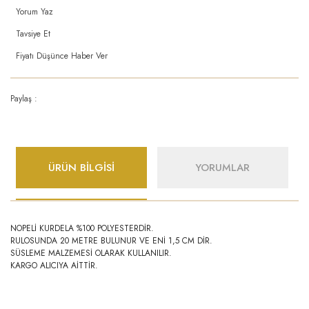
Yorum Yaz
Tavsiye Et
Fiyatı Düşünce Haber Ver
Paylaş :
ÜRÜN BİLGİSİ
YORUMLAR
NOPELİ KURDELA %100 POLYESTERDİR.
RULOSUNDA 20 METRE BULUNUR VE ENİ 1,5 CM DİR.
SÜSLEME MALZEMESİ OLARAK KULLANILIR.
KARGO ALICIYA AİTTİR.