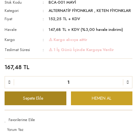
Stok Kodu
BCA-001 MAVİ
Kategori
ALTERNATİF FİYONKLAR
,
KETEN FİYONKLAR
Fiyat
152,25 TL + KDV
Havale
147,68 TL + KDV (%3,00 havale indirimi)
Kargo
⚠️ Kargo alıcıya aittir
Teslimat Süresi
⚠️ 1 İş Günü İçinde Kargoya Verilir
167,48 TL
Sepete Ekle
HEMEN AL
Yorum Yaz