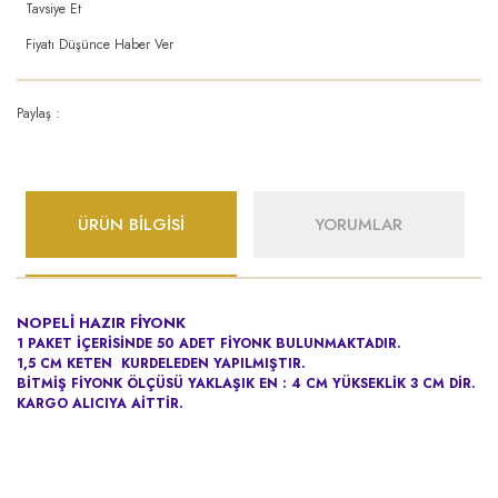
Tavsiye Et
Fiyatı Düşünce Haber Ver
Paylaş :
ÜRÜN BİLGİSİ
YORUMLAR
NOPELİ
HAZIR FİYONK
1 PAKET İÇERİSİNDE 50 ADET FİYONK BULUNMAKTADIR.
1,5 CM KETEN KURDELEDEN YAPILMIŞTIR.
BİTMİŞ FİYONK ÖLÇÜSÜ YAKLAŞIK EN : 4 CM YÜKSEKLİK 3 CM DİR.
KARGO ALICIYA AİTTİR.