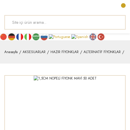
Anasayfa
AKSESUARLAR
HAZIR FİYONKLAR
ALTERNATİF FİYONKLAR
1,