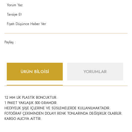
Yorum Yaz
Tavsiye Et
Fiyatı Düşünce Haber Ver
Paylaş :
ÜRÜN BİLGİSİ
YORUMLAR
12 MM LİK PLASTİK BONCUKTUR.
1 PAKET YAKLAŞIK 500 GRAMDIR.
HEDİYELİK ŞİŞE İÇLERİNE VE SÜSLEMELERDE KULLANILMAKTADIR.
FOTOĞRAF ÇEKİMİNDEN DOLAYI RENK TONLARINDA DEĞİŞİKLİK OLABİLİR.
KARGO ALICIYA AİTTİR.