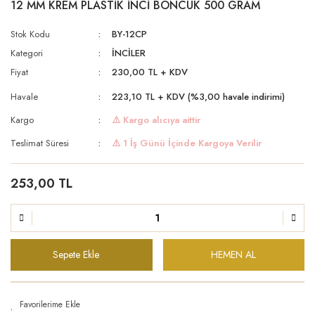
12 MM KREM PLASTİK İNCİ BONCUK 500 GRAM
Stok Kodu
BY-12CP
Kategori
İNCİLER
Fiyat
230,00 TL + KDV
Havale
223,10 TL + KDV (%3,00 havale indirimi)
Kargo
⚠️ Kargo alıcıya aittir
Teslimat Süresi
⚠️ 1 İş Günü İçinde Kargoya Verilir
253,00 TL
Sepete Ekle
HEMEN AL