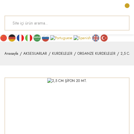
Anasayfa
AKSESUARLAR
KURDELELER
ORGANZE KURDELELER
2,5 CM 