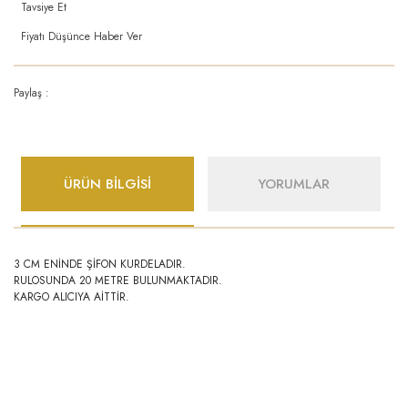
Tavsiye Et
Fiyatı Düşünce Haber Ver
Paylaş :
ÜRÜN BİLGİSİ
YORUMLAR
3 CM ENİNDE ŞİFON KURDELADIR.
RULOSUNDA 20 METRE BULUNMAKTADIR.
KARGO ALICIYA AİTTİR.