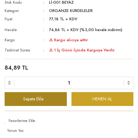
Stok Kodu
Lİ-001 BEYAZ
Kategori
ORGANZE KURDELELER
Fiyat
77,18 TL + KDV
Havale
74,86 TL + KDV (%3,00 havale indirimi)
Kargo
⚠️ Kargo alıcıya aittir
Teslimat Süresi
⚠️ 1 İş Günü İçinde Kargoya Verilir
84,89 TL
Sepete Ekle
HEMEN AL
Yorum Yaz