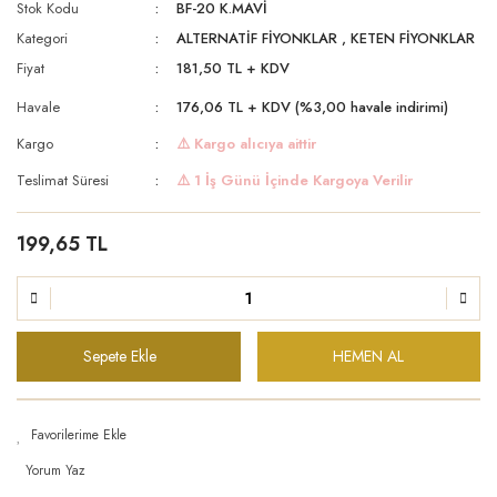
Stok Kodu
BF-20 K.MAVİ
Kategori
ALTERNATİF FİYONKLAR
,
KETEN FİYONKLAR
Fiyat
181,50 TL + KDV
Havale
176,06 TL + KDV (%3,00 havale indirimi)
Kargo
⚠️ Kargo alıcıya aittir
Teslimat Süresi
⚠️ 1 İş Günü İçinde Kargoya Verilir
199,65 TL
Sepete Ekle
HEMEN AL
Yorum Yaz