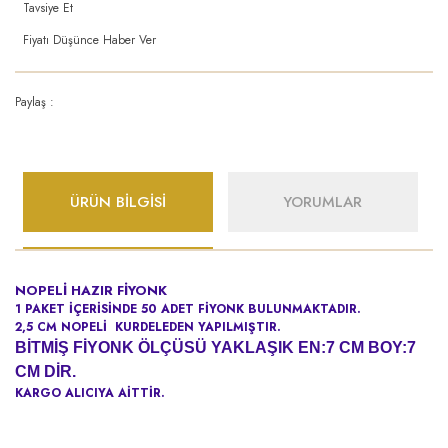
Tavsiye Et
Fiyatı Düşünce Haber Ver
Paylaş :
ÜRÜN BİLGİSİ
YORUMLAR
NOPELİ
HAZIR FİYONK
1 PAKET İÇERİSİNDE 50 ADET FİYONK BULUNMAKTADIR.
2,5 CM NOPELİ KURDELEDEN YAPILMIŞTIR.
BİTMİŞ FİYONK ÖLÇÜSÜ YAKLAŞIK EN:7 CM BOY:7
CM DİR.
KARGO ALICIYA AİTTİR.