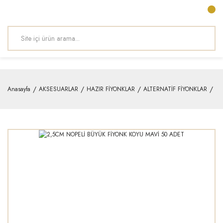
Anasayfa
AKSESUARLAR
HAZIR FİYONKLAR
ALTERNATİF FİYONKLAR
2,