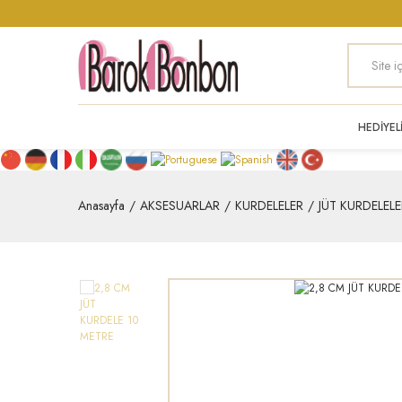
HEDİYEL
Anasayfa
AKSESUARLAR
KURDELELER
JÜT KURDELELE