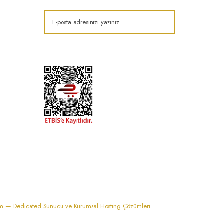
k
im — Dedicated Sunucu ve Kurumsal Hosting Çözümleri