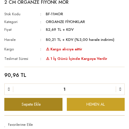
2 CM ORGANZE FİYONK MOR
Stok Kodu
BF-11MOR
Kategori
ORGANZE FİYONKLAR
Fiyat
82,69 TL + KDV
Havale
80,21 TL + KDV (%3,00 havale indirimi)
Kargo
⚠️ Kargo alıcıya aittir
Teslimat Süresi
⚠️ 1 İş Günü İçinde Kargoya Verilir
90,96 TL
Sepete Ekle
HEMEN AL