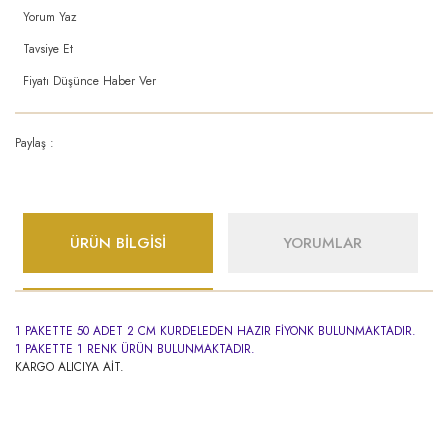
Yorum Yaz
Tavsiye Et
Fiyatı Düşünce Haber Ver
Paylaş :
ÜRÜN BİLGİSİ
YORUMLAR
1 PAKETTE 50 ADET 2 CM KURDELEDEN HAZIR FİYONK BULUNMAKTADIR.
1 PAKETTE 1 RENK ÜRÜN BULUNMAKTADIR.
KARGO ALICIYA AİT.