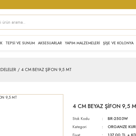
İK
TEPSİ VE SUNUM
AKSESUARLAR
YAPIM MALZEMELERİ
ŞİŞE VE KOLONYA
DELELER
4 CM BEYAZ ŞİFON 9,5 MT
4 CM BEYAZ ŞİFON 9,5 
Stok Kodu
BR-2503W
Kategori
ORGANZE KUR
Fiyat
137,00 TL + K