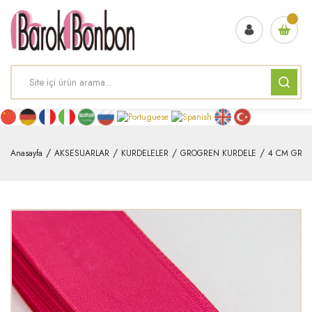
Anasayfa
AKSESUARLAR
KURDELELER
GROGREN KURDELE
4 CM GRO