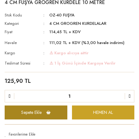
4 CM FUŞYA GROGREN KURDELE 10 METRE
Stok Kodu
OZ-40 FUŞYA
Kategori
4 CM GROGREN KURDELALAR
Fiyat
114,45 TL + KDV
Havale
111,02 TL + KDV (%3,00 havale indirimi)
Kargo
⚠️ Kargo alıcıya aittir
Teslimat Süresi
⚠️ 1 İş Günü İçinde Kargoya Verilir
125,90 TL
Sepete Ekle
HEMEN AL