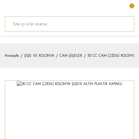
Anasayfa
ŞİŞE VE KOLONYA
CAM ŞİŞELER
50 CC CAM ÇİZGİLİ KOLONYA Ş