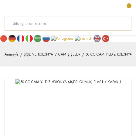
Anasayfa
ŞİŞE VE KOLONYA
CAM ŞİŞELER
50 CC CAM YILDIZ KOLONYA Ş