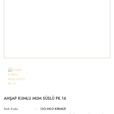
AHŞAP KUMLU MUM SÜSLÜ PK.16
Stok Kodu
OG-H03 KIRMIZI