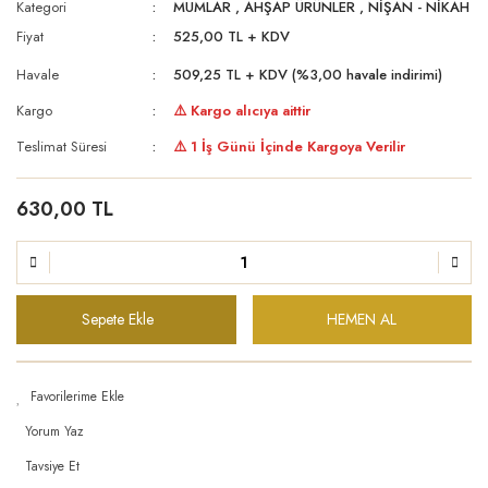
Kategori
MUMLAR
,
AHŞAP ÜRÜNLER
,
NİŞAN - NİKAH
Fiyat
525,00 TL + KDV
Havale
509,25 TL + KDV (%3,00 havale indirimi)
Kargo
⚠️ Kargo alıcıya aittir
Teslimat Süresi
⚠️ 1 İş Günü İçinde Kargoya Verilir
630,00 TL
Sepete Ekle
HEMEN AL
Yorum Yaz
Tavsiye Et