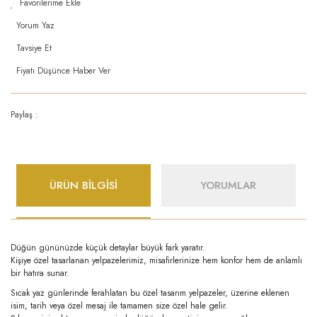
Yorum Yaz
Tavsiye Et
Fiyatı Düşünce Haber Ver
Paylaş :
ÜRÜN BİLGİSİ
YORUMLAR
Düğün gününüzde küçük detaylar büyük fark yaratır.
Kişiye özel tasarlanan yelpazelerimiz, misafirlerinize hem konfor hem de anlamlı
bir hatıra sunar.
Sıcak yaz günlerinde ferahlatan bu özel tasarım yelpazeler, üzerine eklenen
isim, tarih veya özel mesaj ile tamamen size özel hale gelir.