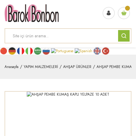
Anasayfa
YAPIM MALZEMELERİ
AHŞAP ÜRÜNLER
AHŞAP PEMBE KUMAŞ K