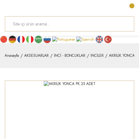
Anasayfa
AKSESUARLAR
İNCİ - BONCUKLAR
İNCİLER
AKRİLİK YONCA P