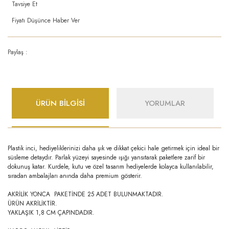
Tavsiye Et
Fiyatı Düşünce Haber Ver
Paylaş :
ÜRÜN BİLGİSİ
YORUMLAR
Plastik inci, hediyeliklerinizi daha şık ve dikkat çekici hale getirmek için ideal bir
süsleme detaydır. Parlak yüzeyi sayesinde ışığı yansıtarak paketlere zarif bir
dokunuş katar. Kurdele, kutu ve özel tasarım hediyelerde kolayca kullanılabilir,
sıradan ambalajları anında daha premium gösterir.
AKRİLİK YONCA PAKETİNDE 25 ADET BULUNMAKTADIR.
ÜRÜN AKRİLİKTİR.
YAKLAŞIK 1,8 CM ÇAPINDADIR.