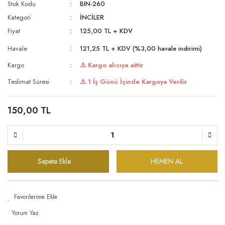
Stok Kodu
BIN-260
Kategori
İNCİLER
Fiyat
125,00 TL + KDV
Havale
121,25 TL + KDV (%3,00 havale indirimi)
Kargo
⚠️ Kargo alıcıya aittir
Teslimat Süresi
⚠️ 1 İş Günü İçinde Kargoya Verilir
150,00 TL
Sepete Ekle
HEMEN AL
Yorum Yaz