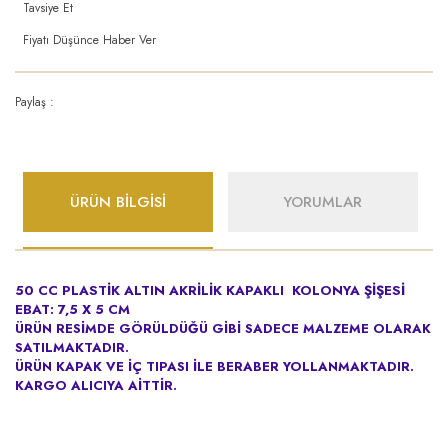
Tavsiye Et
Fiyatı Düşünce Haber Ver
Paylaş :
ÜRÜN BİLGİSİ
YORUMLAR
50 CC PLASTİK ALTIN AKRİLİK KAPAKLI KOLONYA ŞİŞESİ
EBAT: 7,5 X 5 CM
ÜRÜN RESİMDE GÖRÜLDÜĞÜ GİBİ SADECE MALZEME OLARAK
SATILMAKTADIR.
ÜRÜN KAPAK VE İÇ TIPASI İLE BERABER YOLLANMAKTADIR.
KARGO ALICIYA AİTTİR.