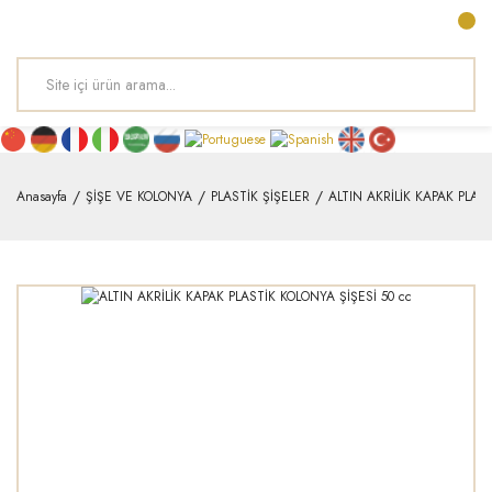
Anasayfa
ŞİŞE VE KOLONYA
PLASTİK ŞİŞELER
ALTIN AKRİLİK KAPAK PLAST