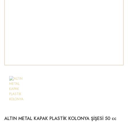
ALTIN METAL KAPAK PLASTİK KOLONYA ŞİŞESİ 50 cc