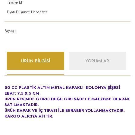
Tavsiye Et
Fiyatı Düşünce Haber Ver
Paylaş :
ÜRÜN BİLGİSİ
YORUMLAR
50 CC PLASTİK ALTIN METAL KAPAKLI KOLONYA ŞİŞESİ
EBAT: 7,5 X 5 CM
ÜRÜN RESİMDE GÖRÜLDÜĞÜ GİBİ SADECE MALZEME OLARAK
SATILMAKTADIR.
ÜRÜN KAPAK VE İÇ TIPASI İLE BERABER YOLLANMAKTADIR.
KARGO ALICIYA AİTTİR.