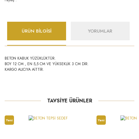
ÜRÜN BİLGİSİ
YORUMLAR
BETON KABUK YÜZÜKLÜKTÜR.
BOY 12 CM , EN 5,5 CM VE YÜKSEKLİK 3 CM DİR.
KARGO ALICIYA AİTTİR.
TAVSİYE ÜRÜNLER
Yeni
Yeni