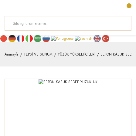
Anasayfa
TEPSİ VE SUNUM
YÜZÜK YÜKSELTİCİLERİ
BETON KABUK SEDEF