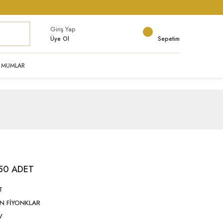
Giriş Yap
Üye Ol
Sepetim
MUMLAR
50 ADET
T
N FİYONKLAR
V