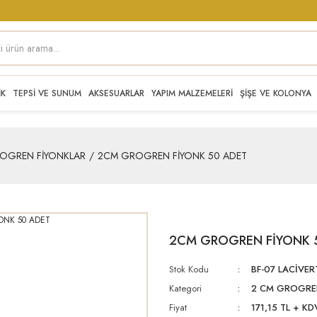
İK
TEPSİ VE SUNUM
AKSESUARLAR
YAPIM MALZEMELERİ
ŞİŞE VE KOLONYA
OGREN FİYONKLAR
2CM GROGREN FİYONK 50 ADET
2CM GROGREN FİYONK 
Stok Kodu
BF-07 LACİVER
Kategori
2 CM GROGRE
Fiyat
171,15 TL + KD