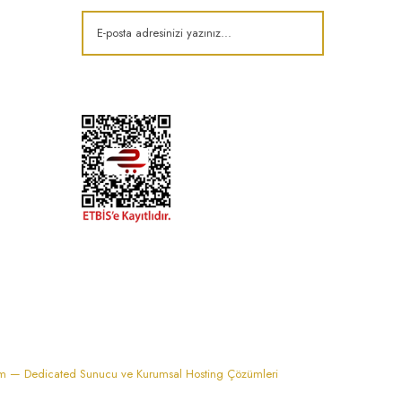
k
im — Dedicated Sunucu ve Kurumsal Hosting Çözümleri