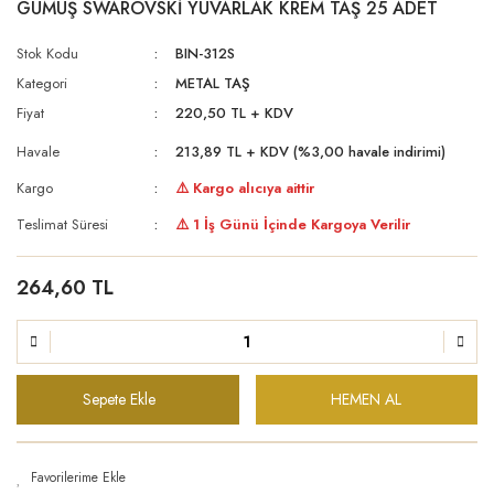
GÜMÜŞ SWAROVSKİ YUVARLAK KREM TAŞ 25 ADET
Stok Kodu
BIN-312S
Kategori
METAL TAŞ
Fiyat
220,50 TL + KDV
Havale
213,89 TL + KDV (%3,00 havale indirimi)
Kargo
⚠️ Kargo alıcıya aittir
Teslimat Süresi
⚠️ 1 İş Günü İçinde Kargoya Verilir
264,60 TL
Sepete Ekle
HEMEN AL