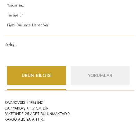
Yorum Yaz
Tavsiye Et
Fiyatı Düşünce Haber Ver
Paylaş :
ÜRÜN BİLGİSİ
YORUMLAR
SWAROVSKİ KREM İNCİ
ÇAP YAKLAŞIK 1,7 CM DİR.
PAKETİNDE 25 ADET BULUNMAKTADIR.
KARGO ALICIYA AİTTİR.