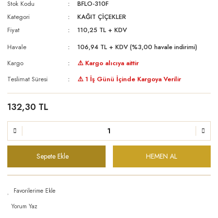
Stok Kodu
BFLO-310F
Kategori
KAĞIT ÇİÇEKLER
Fiyat
110,25 TL + KDV
Havale
106,94 TL + KDV (%3,00 havale indirimi)
Kargo
⚠️ Kargo alıcıya aittir
Teslimat Süresi
⚠️ 1 İş Günü İçinde Kargoya Verilir
132,30 TL
Sepete Ekle
HEMEN AL
Yorum Yaz