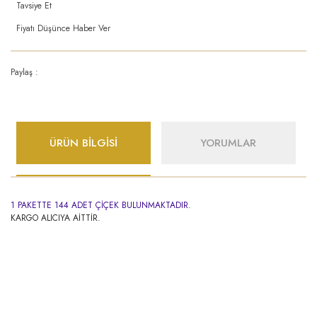
Tavsiye Et
Fiyatı Düşünce Haber Ver
Paylaş :
ÜRÜN BİLGİSİ
YORUMLAR
1 PAKETTE 144 ADET ÇİÇEK BULUNMAKTADIR.
KARGO ALICIYA AİTTİR.