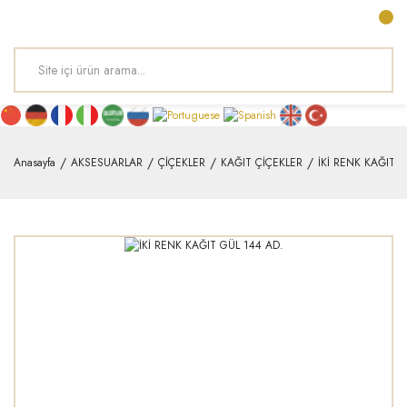
Anasayfa
AKSESUARLAR
ÇİÇEKLER
KAĞIT ÇİÇEKLER
İKİ RENK KAĞIT G