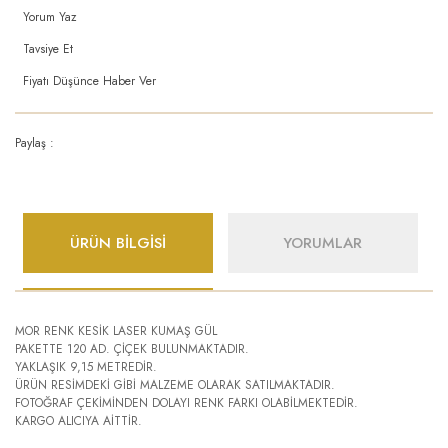
Yorum Yaz
Tavsiye Et
Fiyatı Düşünce Haber Ver
Paylaş :
ÜRÜN BİLGİSİ
YORUMLAR
MOR RENK KESİK LASER KUMAŞ GÜL
PAKETTE 120 AD. ÇİÇEK BULUNMAKTADIR.
YAKLAŞIK 9,15 METREDİR.
ÜRÜN RESİMDEKİ GİBİ MALZEME OLARAK SATILMAKTADIR.
FOTOĞRAF ÇEKİMİNDEN DOLAYI RENK FARKI OLABİLMEKTEDİR.
KARGO ALICIYA AİTTİR.