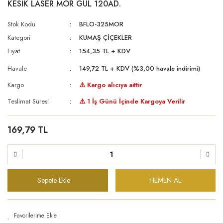
KESİK LASER MOR GÜL 120AD.
Stok Kodu
BFLO-325MOR
Kategori
KUMAŞ ÇİÇEKLER
Fiyat
154,35 TL + KDV
Havale
149,72 TL + KDV (%3,00 havale indirimi)
Kargo
⚠️ Kargo alıcıya aittir
Teslimat Süresi
⚠️ 1 İş Günü İçinde Kargoya Verilir
169,79 TL
Sepete Ekle
HEMEN AL