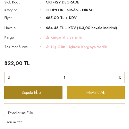
Stok Kodu
CIG-H29 DEGRADE
Kategori
HEDİYELİK
,
NİŞAN - NİKAH
Fiyat
685,00 TL + KDV
Havale
664,45 TL + KDV (%3,00 havale indirimi)
Kargo
⚠️ Kargo alıcıya aittir
Teslimat Süresi
⚠️ 1 İş Günü İçinde Kargoya Verilir
822,00 TL
Sepete Ekle
HEMEN AL
Yorum Yaz