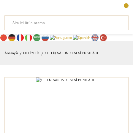
Anasayfa
HEDİYELİK
KETEN SABUN KESESİ PK.20 ADET