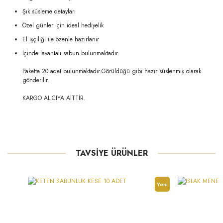
Şık süsleme detayları
Özel günler için ideal hediyelik
El işçiliği ile özenle hazırlanır
İçinde lavantalı sabun bulunmaktadır.
Pakette 20 adet bulunmaktadır.Görüldüğü gibi hazır süslenmiş olarak
gönderilir.
KARGO ALICIYA AİTTİR.
TAVSİYE ÜRÜNLER
Yeni