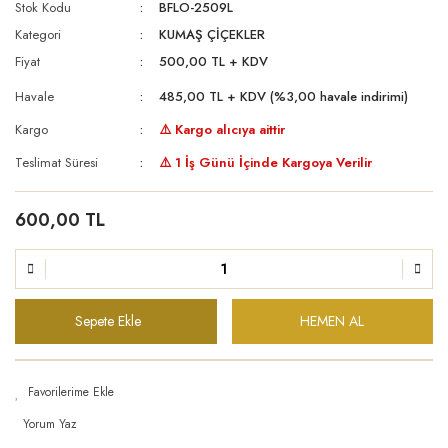
Stok Kodu
BFLO-2509L
Kategori
KUMAŞ ÇİÇEKLER
Fiyat
500,00 TL + KDV
Havale
485,00 TL + KDV (%3,00 havale indirimi)
Kargo
⚠️ Kargo alıcıya aittir
Teslimat Süresi
⚠️ 1 İş Günü İçinde Kargoya Verilir
600,00 TL
Sepete Ekle
HEMEN AL
Yorum Yaz