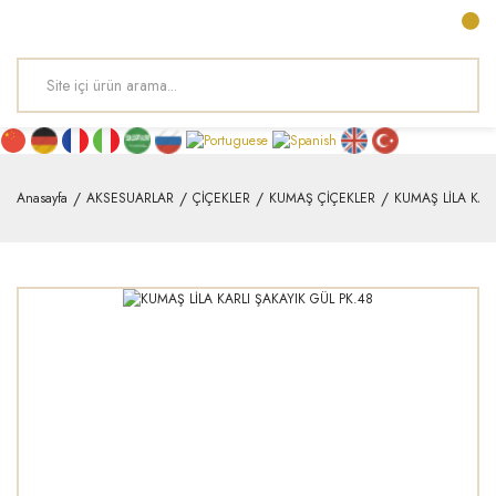
Anasayfa
AKSESUARLAR
ÇİÇEKLER
KUMAŞ ÇİÇEKLER
KUMAŞ LİLA KAR