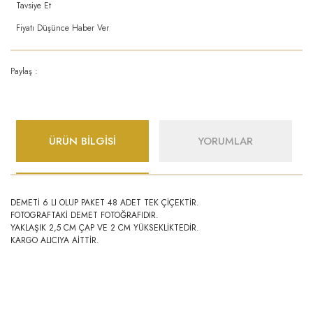
Tavsiye Et
Fiyatı Düşünce Haber Ver
Paylaş :
ÜRÜN BİLGİSİ
YORUMLAR
DEMETİ 6 LI OLUP PAKET 48 ADET TEK ÇİÇEKTİR.
FOTOGRAFTAKİ DEMET FOTOĞRAFIDIR.
YAKLAŞIK 2,5 CM ÇAP VE 2 CM YÜKSEKLİKTEDİR.
KARGO ALICIYA AİTTİR.