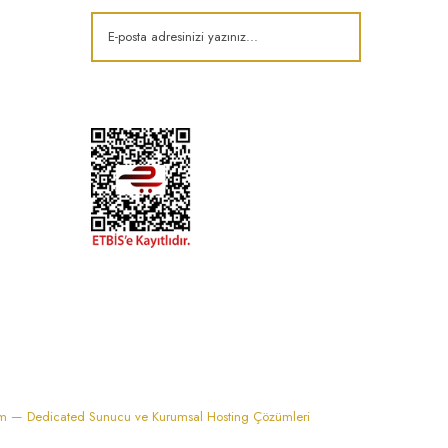
k
im — Dedicated Sunucu ve Kurumsal Hosting Çözümleri