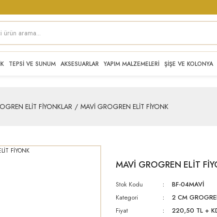
İK
TEPSİ VE SUNUM
AKSESUARLAR
YAPIM MALZEMELERİ
ŞİŞE VE KOLONYA
OGREN ELİT FİYONKLAR
MAVİ GROGREN ELİT FİYONK
MAVİ GROGREN ELİT Fİ
Stok Kodu
BF-04MAVİ
Kategori
2 CM GROGREN
Fiyat
220,50 TL + K