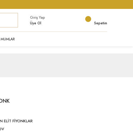
Giriş Yap
Üye Ol
Sepetim
MUMLAR
YONK
 ELİT FİYONKLAR
DV