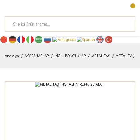
Anasayfa
AKSESUARLAR
İNCİ - BONCUKLAR
METAL TAŞ
METAL TAŞ İN