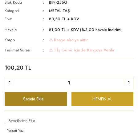
Stok Kodu
BIN-256G
Kategori
METAL TAŞ
Fiyat
83,50 TL + KDV
Havale
81,00 TL + KDV (%3,00 havale indirimi)
Kargo
⚠️ Kargo alıcıya aittir
Teslimat Süresi
⚠️ 1 İş Günü İçinde Kargoya Verilir
100,20 TL
Sepete Ekle
HEMEN AL
Yorum Yaz