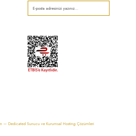
k
im — Dedicated Sunucu ve Kurumsal Hosting Çözümleri