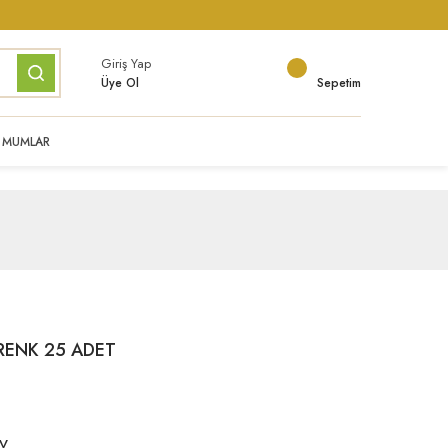
Giriş Yap
Üye Ol
Sepetim
MUMLAR
RENK 25 ADET
DV