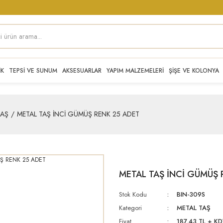
İK
TEPSİ VE SUNUM
AKSESUARLAR
YAPIM MALZEMELERİ
ŞİŞE VE KOLONYA
TAŞ
METAL TAŞ İNCİ GÜMÜŞ RENK 25 ADET
METAL TAŞ İNCİ GÜMÜŞ 
Stok Kodu
BIN-309S
Kategori
METAL TAŞ
Fiyat
187,43 TL + K