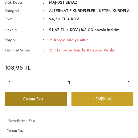
Stok Kodu
MAJ-021 BEYAZ
Kategori
ALTERNATİF KURDELELER
,
KETEN KURDELA
Fiyat
94,50 TL + KDV
Havale
91,67 TL + KDV (%3,00 havale indirimi)
Kargo
⚠️ Kargo alıcıya aittir
Teslimat Süresi
⚠️ 1 İş Günü İçinde Kargoya Verilir
103,95 TL
Sepete Ekle
HEMEN AL
Yorum Yaz