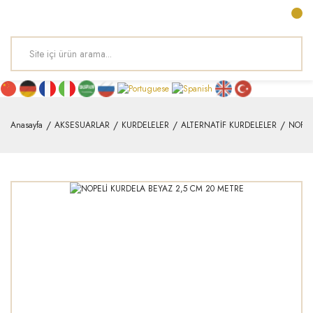
Anasayfa
AKSESUARLAR
KURDELELER
ALTERNATİF KURDELELER
NOPEL