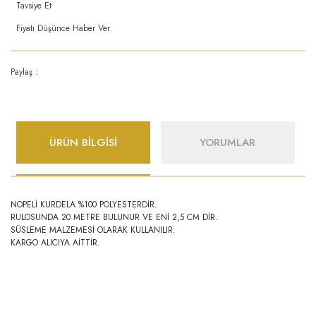
Tavsiye Et
Fiyatı Düşünce Haber Ver
Paylaş :
ÜRÜN BİLGİSİ
YORUMLAR
NOPELİ KURDELA %100 POLYESTERDİR.
RULOSUNDA 20 METRE BULUNUR VE ENİ 2,5 CM DİR.
SÜSLEME MALZEMESİ OLARAK KULLANILIR.
KARGO ALICIYA AİTTİR.