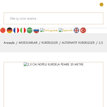
Anasayfa
AKSESUARLAR
KURDELELER
ALTERNATİF KURDELELER
2,5 C