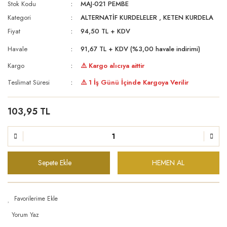
Stok Kodu
MAJ-021 PEMBE
Kategori
ALTERNATİF KURDELELER
,
KETEN KURDELA
Fiyat
94,50 TL + KDV
Havale
91,67 TL + KDV (%3,00 havale indirimi)
Kargo
⚠️ Kargo alıcıya aittir
Teslimat Süresi
⚠️ 1 İş Günü İçinde Kargoya Verilir
103,95 TL
Sepete Ekle
HEMEN AL
Yorum Yaz