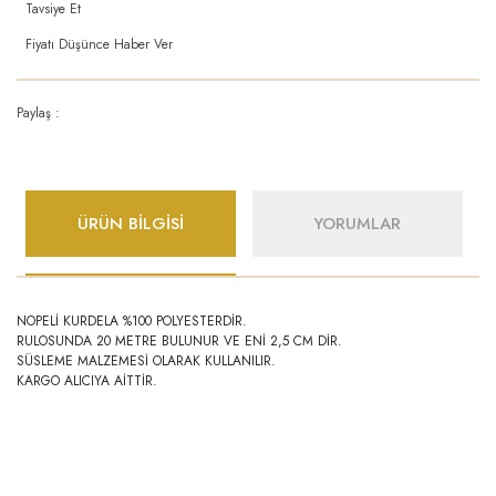
Tavsiye Et
Fiyatı Düşünce Haber Ver
Paylaş :
ÜRÜN BİLGİSİ
YORUMLAR
NOPELİ KURDELA %100 POLYESTERDİR.
RULOSUNDA 20 METRE BULUNUR VE ENİ 2,5 CM DİR.
SÜSLEME MALZEMESİ OLARAK KULLANILIR.
KARGO ALICIYA AİTTİR.