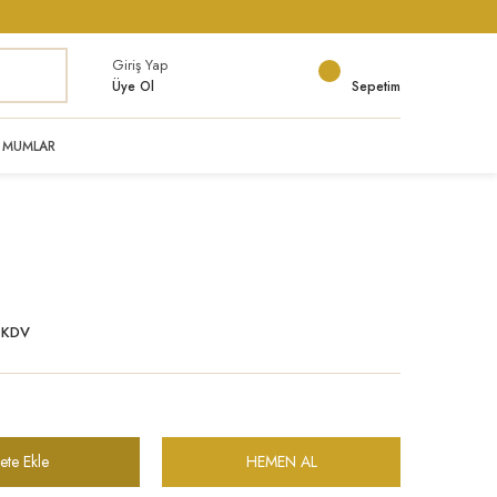
Giriş Yap
Üye Ol
Sepetim
MUMLAR
+ KDV
ete Ekle
HEMEN AL