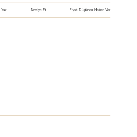
 Yaz
Tavsiye Et
Fiyatı Düşünce Haber Ver