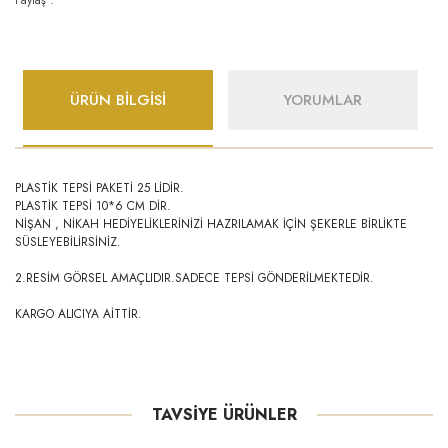
ÜRÜN BİLGİSİ
YORUMLAR
PLASTİK TEPSİ PAKETİ 25 LİDİR.
PLASTİK TEPSİ 10*6 CM DİR.
NİŞAN , NİKAH HEDİYELİKLERİNİZİ HAZRILAMAK İÇİN ŞEKERLE BİRLİKTE
SÜSLEYEBİLİRSİNİZ.
2.RESİM GÖRSEL AMAÇLIDIR.SADECE TEPSİ GÖNDERİLMEKTEDİR.
KARGO ALICIYA AİTTİR.
TAVSİYE ÜRÜNLER