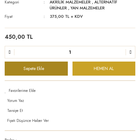
Kategori
AKRİLİK MALZEMELER
,
ALTERNATİF
ÜRÜNLER
,
YAN MALZEMELER
Fiyat
375,00 TL + KDV
450,00 TL
Sepete Ekle
HEMEN AL
Yorum Yaz
Tavsiye Et
Fiyatı Düşünce Haber Ver
Paylaş :