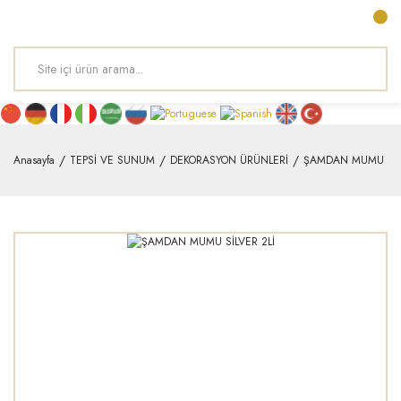
Anasayfa
TEPSİ VE SUNUM
DEKORASYON ÜRÜNLERİ
ŞAMDAN MUMU SİLV