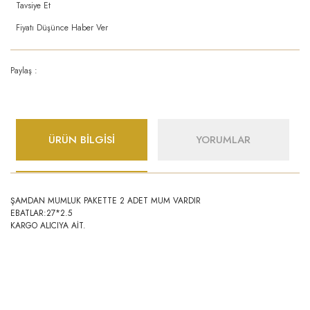
Tavsiye Et
Fiyatı Düşünce Haber Ver
Paylaş :
ÜRÜN BİLGİSİ
YORUMLAR
ŞAMDAN MUMLUK PAKETTE 2 ADET MUM VARDIR
EBATLAR:27*2.5
KARGO ALICIYA AİT.