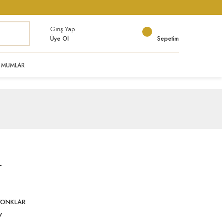
Giriş Yap
Üye Ol
Sepetim
MUMLAR
T
İYONKLAR
V