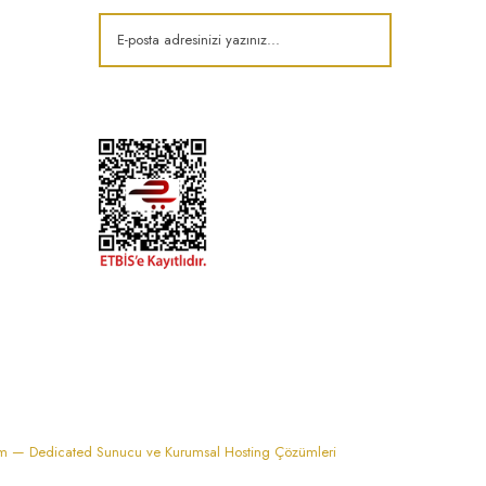
k
im — Dedicated Sunucu ve Kurumsal Hosting Çözümleri