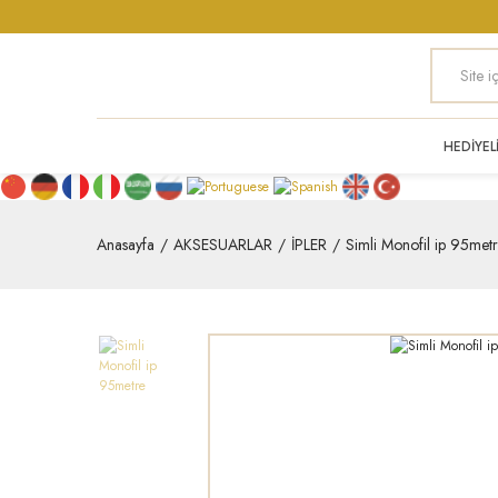
HEDİYEL
Anasayfa
AKSESUARLAR
İPLER
Simli Monofil ip 95met