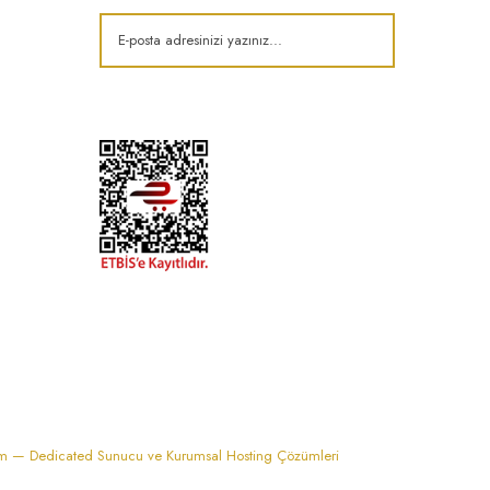
k
im — Dedicated Sunucu ve Kurumsal Hosting Çözümleri