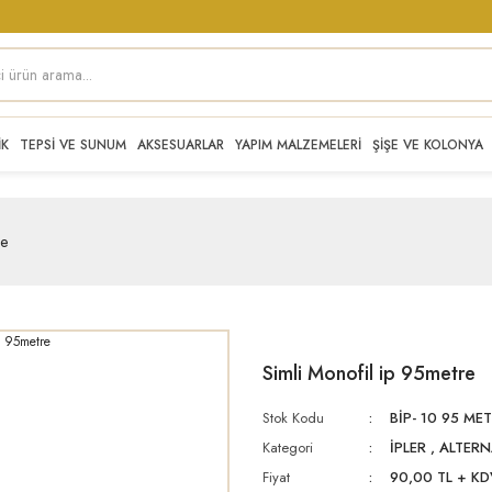
İK
TEPSİ VE SUNUM
AKSESUARLAR
YAPIM MALZEMELERİ
ŞİŞE VE KOLONYA
re
Simli Monofil ip 95metre
Stok Kodu
BİP- 10 95 MET
Kategori
İPLER
,
ALTERN
Fiyat
90,00 TL + KD