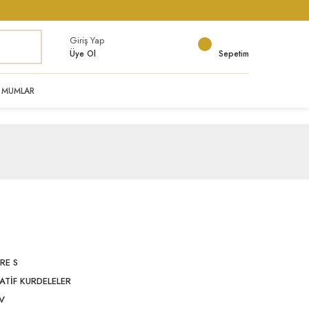
Giriş Yap
Üye Ol
Sepetim
MUMLAR
RE S
ATİF KURDELELER
V