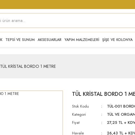
İK
TEPSİ VE SUNUM
AKSESUARLAR
YAPIM MALZEMELERİ
ŞİŞE VE KOLONYA
TÜL KRİSTAL BORDO 1 METRE
TÜL KRİSTAL BORDO 1 M
Stok Kodu
TÜL-001 BOR
Kategori
TÜL VE ORGAN
Fiyat
27,25 TL + KD
Havale
26,43 TL + KDV