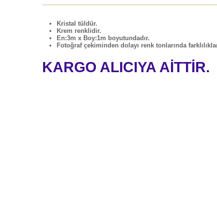
Kristal tüldür.
Krem renklidir.
En:3m x Boy:
1m boyutundadır.
Fotoğraf çekiminden dolayı renk tonlarında farklılıklar
KARGO ALICIYA AİTTİR.
Kurumsa