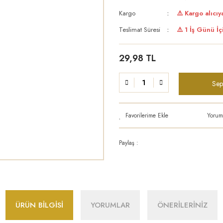
Kargo
⚠️ Kargo alıcıya
Teslimat Süresi
⚠️ 1 İş Günü İç
29,98 TL
Sep
Yorum
Paylaş :
ÜRÜN BİLGİSİ
YORUMLAR
ÖNERİLERİNİZ