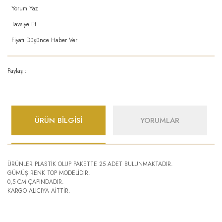
Yorum Yaz
Tavsiye Et
Fiyatı Düşünce Haber Ver
Paylaş :
ÜRÜN BİLGİSİ
YORUMLAR
ÜRÜNLER PLASTİK OLUP PAKETTE 25 ADET BULUNMAKTADIR.
GÜMÜŞ RENK TOP MODELİDİR.
0,5 CM ÇAPINDADIR.
KARGO ALICIYA AİTTİR.