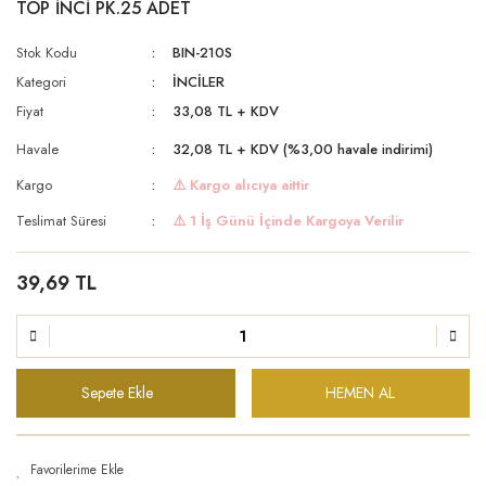
TOP İNCİ PK.25 ADET
Stok Kodu
BIN-210S
Kategori
İNCİLER
Fiyat
33,08 TL + KDV
Havale
32,08 TL + KDV (%3,00 havale indirimi)
Kargo
⚠️ Kargo alıcıya aittir
Teslimat Süresi
⚠️ 1 İş Günü İçinde Kargoya Verilir
39,69 TL
Sepete Ekle
HEMEN AL