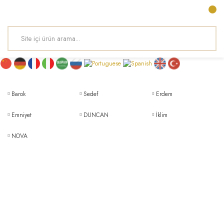
Barok
Sedef
Erdem
Emniyet
DUNCAN
İklim
NOVA