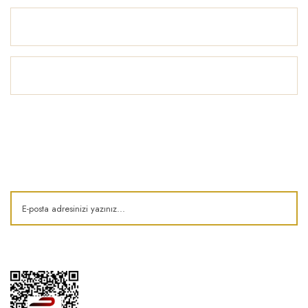
Yardım
İlham Köşesi
E-Bülten
Kampanya ve fırsatlardan haberdar olun!