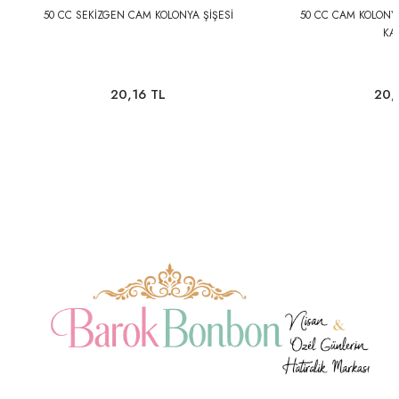
50 CC SEKİZGEN CAM KOLONYA ŞİŞESİ
50 CC CAM KOLONYA
KAP
20,16 TL
20,