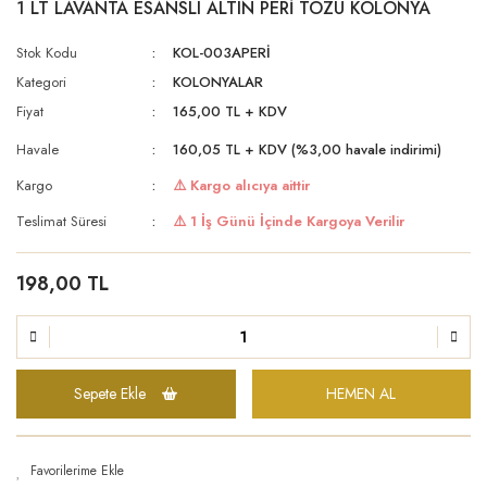
1 LT LAVANTA ESANSLI ALTIN PERİ TOZU KOLONYA
Stok Kodu
KOL-003APERİ
Kategori
KOLONYALAR
Fiyat
165,00 TL + KDV
Havale
160,05 TL + KDV (%3,00 havale indirimi)
Kargo
⚠️ Kargo alıcıya aittir
Teslimat Süresi
⚠️ 1 İş Günü İçinde Kargoya Verilir
198,00 TL
Sepete Ekle
HEMEN AL