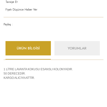
Tavsiye Et
Fiyatı Düşünce Haber Ver
Paylaş :
ÜRÜN BİLGİSİ
YORUMLAR
1 LİTRE LAVANTA KOKUSU ESANSLI KOLONYADIR.
50 DERECEDİR.
KARGO ALICIYA AİTTİR.