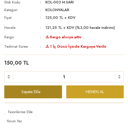
Stok Kodu
KOL-003 M.SARI
Kategori
KOLONYALAR
Fiyat
125,00 TL + KDV
Havale
121,25 TL + KDV (%3,00 havale indirimi)
Kargo
⚠️ Kargo alıcıya aittir
Teslimat Süresi
⚠️ 1 İş Günü İçinde Kargoya Verilir
150,00 TL
Sepete Ekle
HEMEN AL
Yorum Yaz