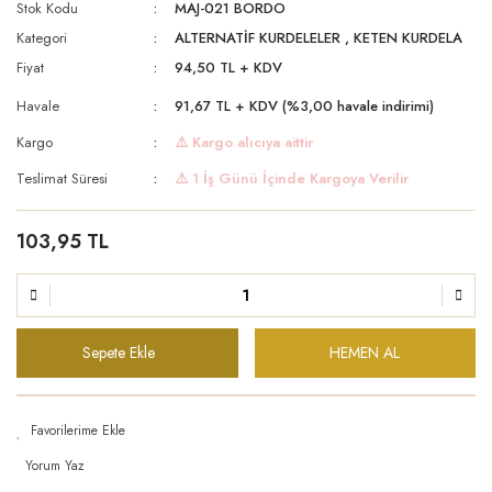
Stok Kodu
MAJ-021 BORDO
Kategori
ALTERNATİF KURDELELER
,
KETEN KURDELA
Fiyat
94,50 TL + KDV
Havale
91,67 TL + KDV (%3,00 havale indirimi)
Kargo
⚠️ Kargo alıcıya aittir
Teslimat Süresi
⚠️ 1 İş Günü İçinde Kargoya Verilir
103,95 TL
Sepete Ekle
HEMEN AL
Yorum Yaz