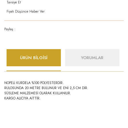
Tavsiye Et
Fiyatı Düşünce Haber Ver
Paylaş :
ÜRÜN BİLGİSİ
YORUMLAR
NOPELİ KURDELA %100 POLYESTERDİR.
RULOSUNDA 20 METRE BULUNUR VE ENİ 2,5 CM DİR.
SÜSLEME MALZEMESİ OLARAK KULLANILIR.
KARGO ALICIYA AİTTİR.