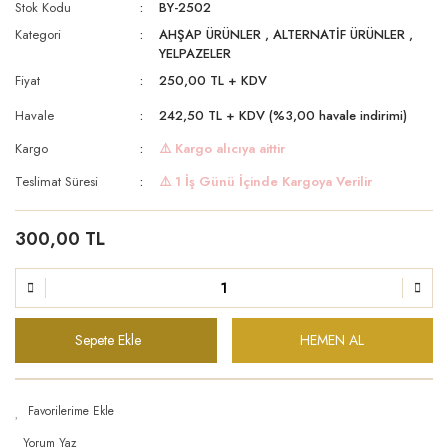
Stok Kodu
BY-2502
Kategori
AHŞAP ÜRÜNLER
,
ALTERNATİF ÜRÜNLER
,
YELPAZELER
Fiyat
250,00 TL + KDV
Havale
242,50 TL + KDV (%3,00 havale indirimi)
Kargo
⚠️ Kargo alıcıya aittir
Teslimat Süresi
⚠️ 1 İş Günü İçinde Kargoya Verilir
300,00 TL
Sepete Ekle
HEMEN AL
Yorum Yaz