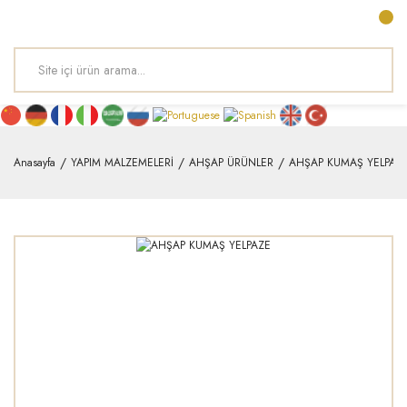
Anasayfa
YAPIM MALZEMELERİ
AHŞAP ÜRÜNLER
AHŞAP KUMAŞ YELPAZ