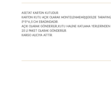
ASETAT KARTON KUTUDUR.
KARTON KUTU AÇIK OLARAK MONTELENMEMİŞŞEKİLDE TARAFINI
5*5*6,5 CM EBADINDADIR.
AÇIK OLARAK GÖNDERİLİR,KUTU HALİNE KATLAMA YERLERİNDEN
25 Lİ PAKET OLARAK GÖNDERİLİR.
KARGO ALICIYA AİTTİR.