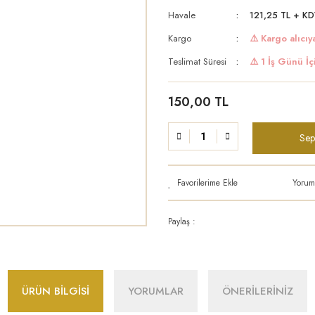
Havale
121,25 TL + KD
Kargo
⚠️ Kargo alıcıya
Teslimat Süresi
⚠️ 1 İş Günü İç
150,00 TL
Sep
Yorum
Paylaş :
ÜRÜN BİLGİSİ
YORUMLAR
ÖNERİLERİNİZ