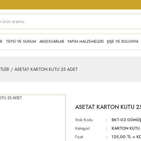
İK
TEPSİ VE SUNUM
AKSESUARLAR
YAPIM MALZEMELERİ
ŞİŞE VE KOLONYA
TLER
ASETAT KARTON KUTU 25 ADET
ASETAT KARTON KUTU 2
Stok Kodu
BKT-03 GÜMÜ
Kategori
KARTON KUTU 
Fiyat
125,00 TL + K