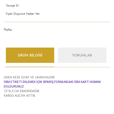
Tavsiye Et
Fiyatı Düşünce Haber Ver
Paylaş :
ÜRÜN BİLGİSİ
YORUMLAR
LİNEN KESE ELYAF VE LAVANTALIDIR.
İSİM ETİKETİ EKLEMEK İÇİN SİPARİŞ FORMUNDAKİ İSİM KARTI KISMINI
DOLDURUNUZ.
12*8,5 CM EBADINDADIR.
KARGO ALICIYA AİTTİR.