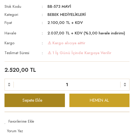
Stok Kodu
BB-573 MAVİ
Kategori
BEBEK HEDİYELİKLERİ
Fiyat
2.100,00 TL + KDV
Havale
2.037,00 TL + KDV (%3,00 havale indirimi)
Kargo
⚠️ Kargo alıcıya aittir
Teslimat Süresi
⚠️ 1 İş Günü İçinde Kargoya Verilir
2.520,00 TL
Sepete Ekle
HEMEN AL
Yorum Yaz