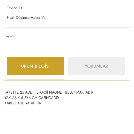
Tavsiye Et
Fiyatı Düşünce Haber Ver
Paylaş :
ÜRÜN BİLGİSİ
YORUMLAR
PAKETTE 25 ADET EPOKSİ MAGNET BULUNMAKTADIR.
YAKLAŞIK 6,5X6 CM ÇAPINDADIR.
KARGO ALICIYA AİTTİR.