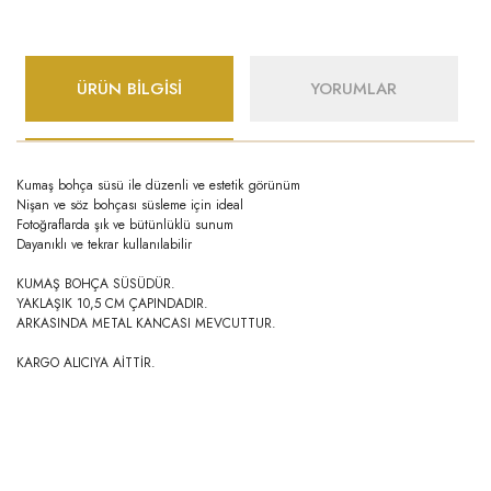
ÜRÜN BİLGİSİ
YORUMLAR
Kumaş bohça süsü ile düzenli ve estetik görünüm
Nişan ve söz bohçası süsleme için ideal
Fotoğraflarda şık ve bütünlüklü sunum
Dayanıklı ve tekrar kullanılabilir
KUMAŞ BOHÇA SÜSÜDÜR.
YAKLAŞIK 10,5 CM ÇAPINDADIR.
ARKASINDA METAL KANCASI MEVCUTTUR.
KARGO ALICIYA AİTTİR.